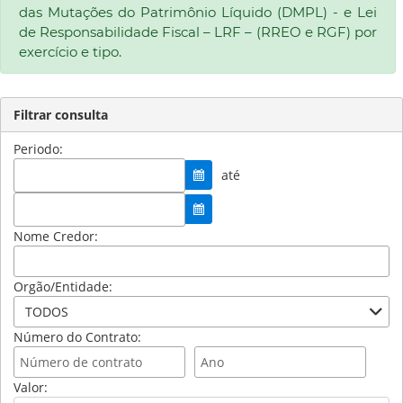
das Mutações do Patrimônio Líquido (DMPL) - e Lei
de Responsabilidade Fiscal – LRF – (RREO e RGF) por
exercício e tipo.
Filtrar consulta
Periodo:
até
Nome Credor:
Orgão/Entidade:
TODOS
Número do Contrato:
Valor: