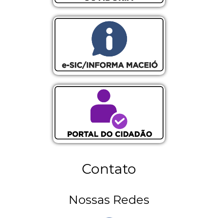
Ouvidoria
Informa Maceió
Participa Maceió
Contato
Nossas Redes