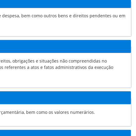
eitos, obrigações e situações não compreendidas no
e fatos administrativos da execução
Descrição: Créditos e valores realizáveis independentemente de autorização orçamentária, bem como os valores numerários.