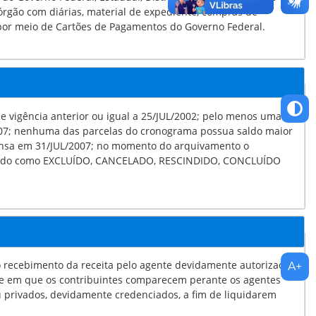
em como os gastos realizados por meio de Cartões de Pagamentos do Governo Federal.
 anterior ou igual a 25/JUL/2002; pelo menos uma
las do cronograma possua saldo maior
momento do arquivamento o
ADO, RESCINDIDO, CONCLUÍDO
bimento da receita pelo agente devidamente autorizado
u privados, devidamente credenciados, a fim de liquidarem