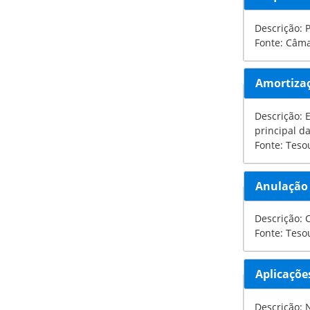
Descrição: 
Fonte: Câm
Amortiza
Descrição: Extinção
principal d
Fonte: Teso
Anulação
D
Fonte: Teso
Aplicaçõe
Descrição: No Po