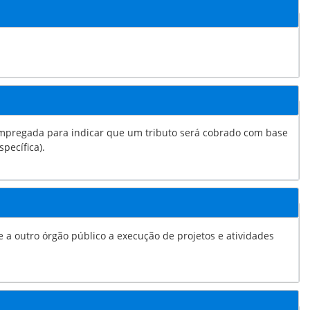
egada para indicar que um tributo será cobrado com base
specífica).
o público a execução de projetos e atividades