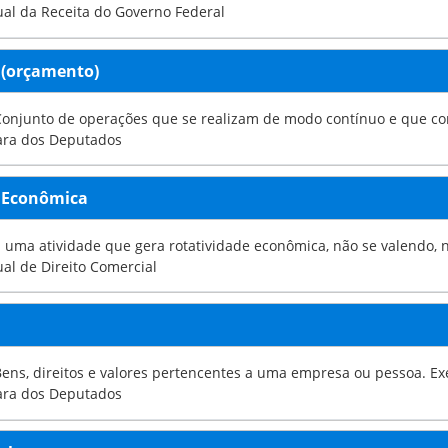
al da Receita do Governo Federal
 (orçamento)
Conjunto de operações que se realizam de modo contínuo e que c
ara dos Deputados
e Econômica
É uma atividade que gera rotatividade econômica, não se valendo, 
al de Direito Comercial
Bens, direitos e valores pertencentes a uma empresa ou pessoa. Exem
ara dos Deputados