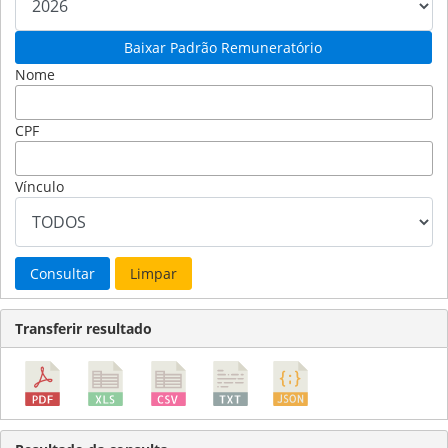
Baixar Padrão Remuneratório
Nome
CPF
Vínculo
Consultar
Limpar
Transferir resultado