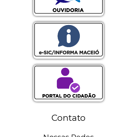
Ouvidoria
Informa Maceió
Participa Maceió
Contato