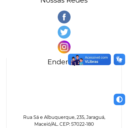
Nossas Redes
Endereço
Rua Sá e Albuquerque, 235, Jaraguá,
Maceió/AL. CEP: 57022-180